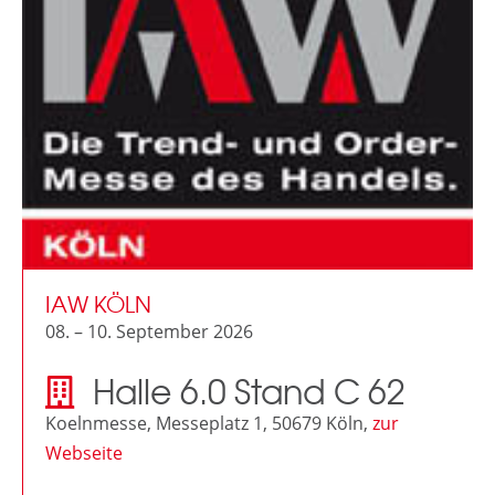
IAW KÖLN
08. – 10. September 2026
Halle 6.0 Stand C 62
Koelnmesse, Messeplatz 1, 50679 Köln,
zur
Webseite